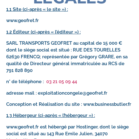
1.1 Site (ci-après « le site ») :
www.geofret.fr
1.2 Éditeur (ci-après « l’éditeur ») :
SARL TRANSPORTS GEOFRET au capital de 15 000 €
dont le siège social est situé : RUE DES TOURELLES
62630 FRENCQ; représentée par Grégory GRARE, en sa
qualité de Directeur général immatriculée au RCS de
791 828 890
n° de téléphone :
03 21 05 09 44
adresse mail : exploitationcongele@geofret.fr
Conception et Réalisation du site : www.businessbutler.fr
1.3 Hébergeur (ci-après « l’hébergeur ») :
www.geofret.fr est hébergé par Hostinger, dont le siège
social est situé au 143 Rue Emile Julien, 34070