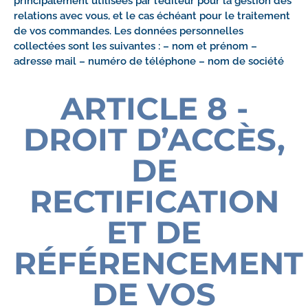
principalement utilisées par l’éditeur pour la gestion des
relations avec vous, et le cas échéant pour le traitement
de vos commandes. Les données personnelles
collectées sont les suivantes : – nom et prénom –
adresse mail – numéro de téléphone – nom de société
ARTICLE 8 -
DROIT D’ACCÈS,
DE
RECTIFICATION
ET DE
RÉFÉRENCEMENT
DE VOS