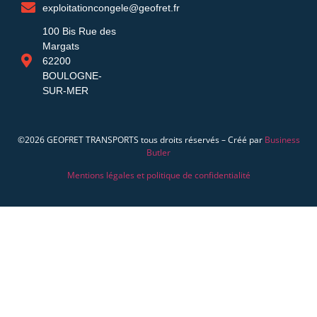
exploitationcongele@geofret.fr
100 Bis Rue des
Margats
62200
BOULOGNE-
SUR-MER
©2026 GEOFRET TRANSPORTS tous droits réservés – Créé par
Business
Butler
Mentions légales et politique de confidentialité