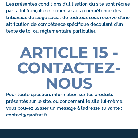
Les présentes conditions d’utilisation du site sont régies
par la loi française et soumises à la compétence des
tribunaux du siège social de l’éditeur, sous réserve d’une
attribution de compétence spécifique découlant d’un
texte de loi ou réglementaire particulier.
ARTICLE 15 -
CONTACTEZ-
NOUS
Pour toute question, information sur les produits
présentés sur le site, ou concernant le site lui-même,
vous pouvez laisser un message à l’adresse suivante :
contact@geofret.fr